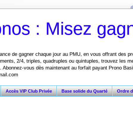
nos : Misez gagn
nce de gagner chaque jour au PMU, en vous offrant des pro
ments, 2/4, triples, quadruples ou quintuples, trouvez les m
 Abonnez-vous dès maintenant au forfait payant Prono Basic
mail.com
Accès VIP Club Privée
Base solide du Quarté
Ordre d