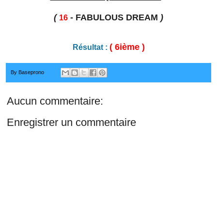
(
- FABULOUS DREAM
)
16
( 6ième )
Résultat :
By
Baseprono
Aucun commentaire:
Enregistrer un commentaire