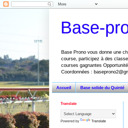
Base-pro
Base Prono vous donne une cha
course, participez à des classe
courses gagnantes Opportunité.
Coordonnées : baseprono2@g
Accueil
Base solide du Quinté
Translate
Powered by
Translate