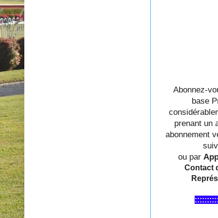
Abonnez-vou
base P
considérable
prenant un 
abonnement veu
sui
ou par
App
Contact d
Représ
:::::::::