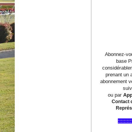
Abonnez-vou
base P
considérable
prenant un 
abonnement veu
sui
ou par
App
Contact d
Représ
:::::::::