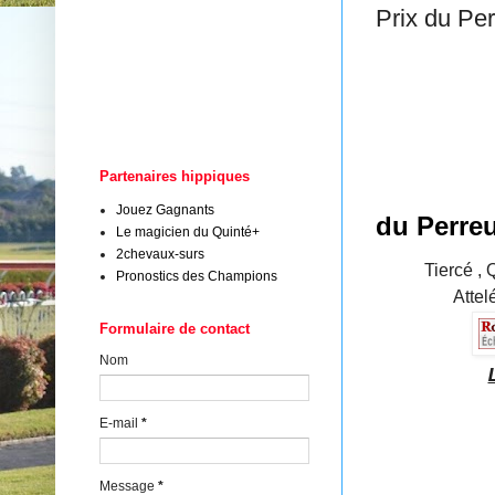
Prix du Pe
Partenaires hippiques
Jouez Gagnants
du Perre
Le magicien du Quinté+
2chevaux-surs
Tiercé , 
Pronostics des Champions
Attel
Formulaire de contact
Nom
E-mail
*
Message
*