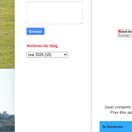
Archives du blog
Jouer comporte 
Pour être ai
By
Baseprono