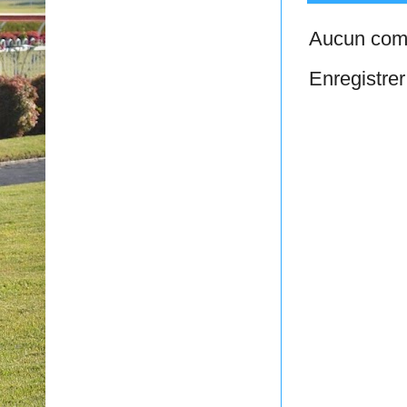
Aucun com
Enregistre