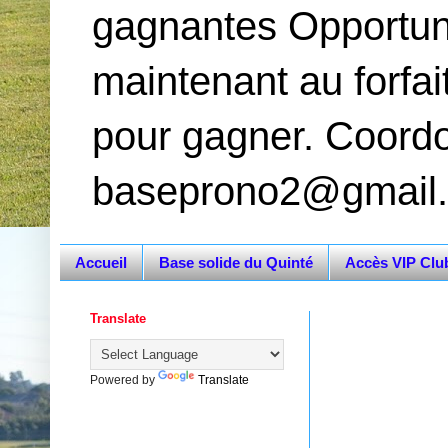
gagnantes Opportun
maintenant au forfai
pour gagner. Coord
baseprono2@gmail
Accueil
Base solide du Quinté
Accès VIP Clu
Translate
Powered by
Translate