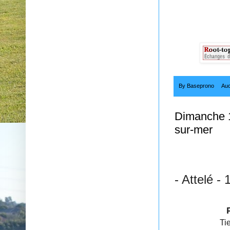
By
Baseprono
Auc
Dimanche 
sur-mer
- Attelé - 
Tie