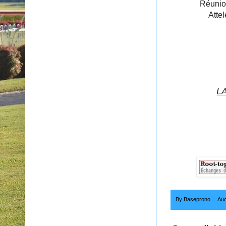
Réunio
Atte
L
By
Baseprono
Auc