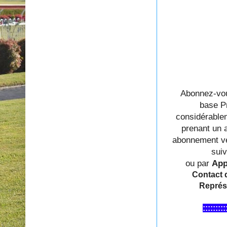
Abonnez-vou
base P
considérable
prenant un 
abonnement veu
sui
ou par
App
Contact d
Représ
:::::::::