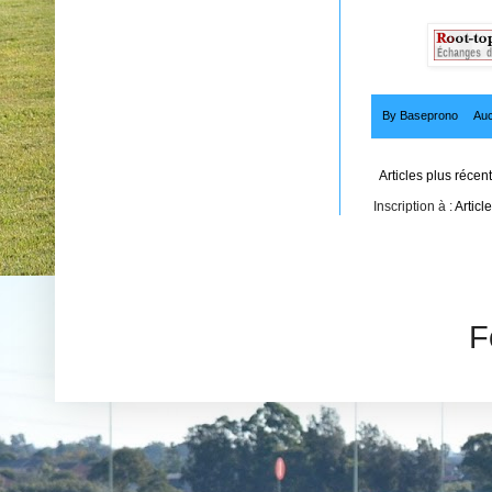
By
Baseprono
Auc
Articles plus récen
Inscription à :
Articl
F